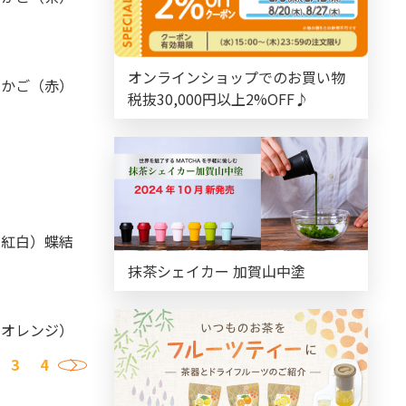
オンラインショップでのお買い物
包みかご（赤）
税抜30,000円以上2%OFF♪
房（紅白）蝶結
抹茶シェイカー 加賀山中塗
房（オレンジ）
3
4
›