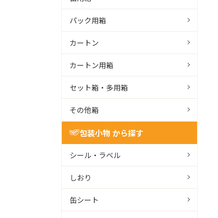
パック用箱
カートン
カートン用箱
セット箱・多用箱
その他箱
包装小物 から探す
シール・ラベル
しおり
缶シート