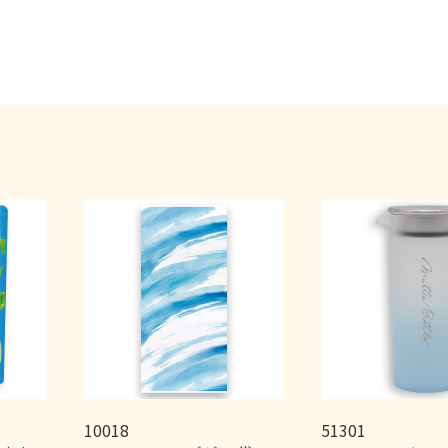
10018
51301