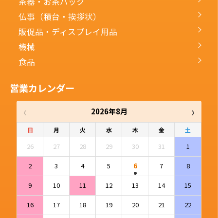
茶器・お茶パック
仏事（積台・挨拶状）
販促品・ディスプレイ用品
機械
食品
営業カレンダー
‹
›
2026年8月
日
月
火
水
木
金
土
26
27
28
29
30
31
1
2
3
4
5
6
7
8
9
10
11
12
13
14
15
16
17
18
19
20
21
22