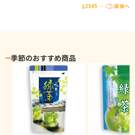
›
1
2
3
4
5
…
最後へ
季節のおすすめ商品