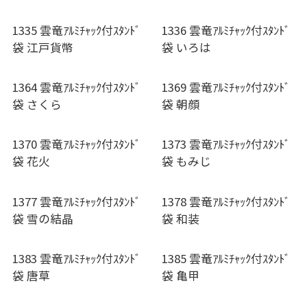
1335 雲竜ｱﾙﾐﾁｬｯｸ付ｽﾀﾝﾄﾞ
1336 雲竜ｱﾙﾐﾁｬｯｸ付ｽﾀﾝﾄﾞ
袋 江戸貨幣
袋 いろは
1364 雲竜ｱﾙﾐﾁｬｯｸ付ｽﾀﾝﾄﾞ
1369 雲竜ｱﾙﾐﾁｬｯｸ付ｽﾀﾝﾄﾞ
袋 さくら
袋 朝顔
1370 雲竜ｱﾙﾐﾁｬｯｸ付ｽﾀﾝﾄﾞ
1373 雲竜ｱﾙﾐﾁｬｯｸ付ｽﾀﾝﾄﾞ
袋 花火
袋 もみじ
1377 雲竜ｱﾙﾐﾁｬｯｸ付ｽﾀﾝﾄﾞ
1378 雲竜ｱﾙﾐﾁｬｯｸ付ｽﾀﾝﾄﾞ
袋 雪の結晶
袋 和装
1383 雲竜ｱﾙﾐﾁｬｯｸ付ｽﾀﾝﾄﾞ
1385 雲竜ｱﾙﾐﾁｬｯｸ付ｽﾀﾝﾄﾞ
袋 唐草
袋 亀甲