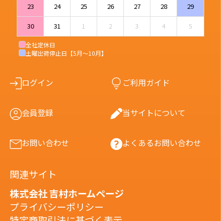
23
24
25
26
27
28
29
30
31
1
2
3
4
5
全社定休日
土曜出荷停止日【5月〜10月】
ログイン
ご利用ガイド
会員登録
当サイトについて
お問い合わせ
よくあるお問い合わせ
関連サイト
株式会社 吉村ホームページ
プライバシーポリシー
特定商取引法に基づく表示