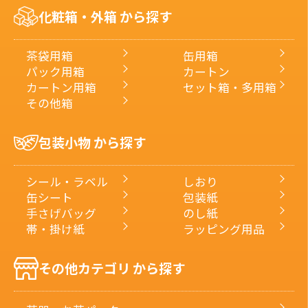
で
化粧箱・外箱 から探す
探
す
茶袋用箱
缶用箱
パック用箱
カートン
カートン用箱
セット箱・多用箱
その他箱
包装小物 から探す
シール・ラベル
しおり
缶シート
包装紙
手さげバッグ
のし紙
帯・掛け紙
ラッピング用品
その他カテゴリ から探す