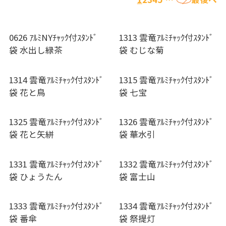
0626 ｱﾙﾐNYﾁｬｯｸ付ｽﾀﾝﾄﾞ
1313 雲竜ｱﾙﾐﾁｬｯｸ付ｽﾀﾝﾄﾞ
袋 水出し緑茶
袋 むじな菊
1314 雲竜ｱﾙﾐﾁｬｯｸ付ｽﾀﾝﾄﾞ
1315 雲竜ｱﾙﾐﾁｬｯｸ付ｽﾀﾝﾄﾞ
袋 花と鳥
袋 七宝
1325 雲竜ｱﾙﾐﾁｬｯｸ付ｽﾀﾝﾄﾞ
1326 雲竜ｱﾙﾐﾁｬｯｸ付ｽﾀﾝﾄﾞ
袋 花と矢絣
袋 華水引
1331 雲竜ｱﾙﾐﾁｬｯｸ付ｽﾀﾝﾄﾞ
1332 雲竜ｱﾙﾐﾁｬｯｸ付ｽﾀﾝﾄﾞ
袋 ひょうたん
袋 富士山
1333 雲竜ｱﾙﾐﾁｬｯｸ付ｽﾀﾝﾄﾞ
1334 雲竜ｱﾙﾐﾁｬｯｸ付ｽﾀﾝﾄﾞ
袋 番傘
袋 祭提灯