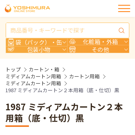
商
品
検
化粧箱・外箱
袋（パック）・缶
索
包装小物
その他
トップ
カートン・箱
ミディアムカートン用箱
カートン用箱
ミディアムカートン用箱
1987 ミディアムカートン２本用箱（底・仕切）黒
1987 ミディアムカートン２本
用箱（底・仕切）黒