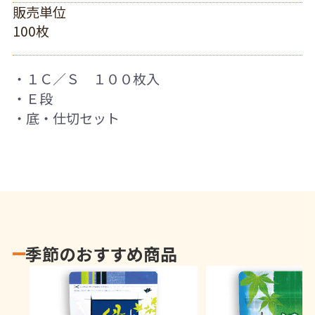
販売単位
100枚
・１Ｃ／Ｓ １００枚入
・Ｅ段
・底・仕切セット
季節のおすすめ商品