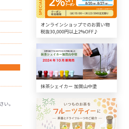
オンラインショップでのお買い物
税抜30,000円以上2%OFF♪
抹茶シェイカー 加賀山中塗
さい。