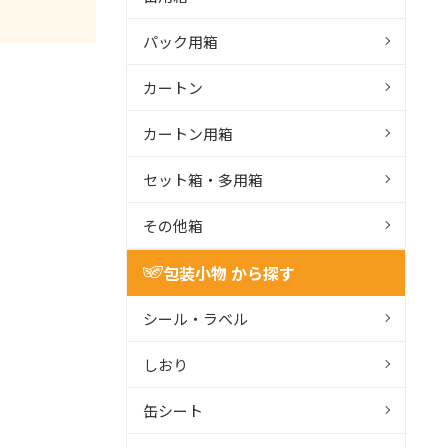
パック用箱
カートン
カートン用箱
セット箱・多用箱
その他箱
包装小物 から探す
シール・ラベル
しおり
缶シート