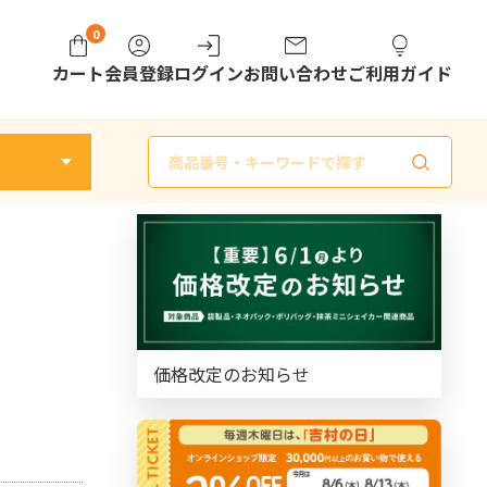
0
カート
会員登録
ログイン
お問い合わせ
ご利用ガイド
商
品
検
索
価格改定のお知らせ