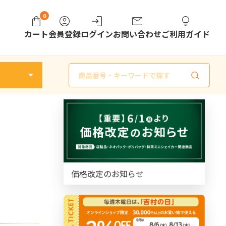
0
カート
会員登録
ログイン
お問い合わせ
ご利用ガイド
商
品
検
索
価格改定のお知らせ