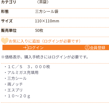
カテゴリ
〈茶袋〉
形態
三方シール袋
サイズ
110×110mm
販売単位
50枚
お気に入りに追加
（ログインが必要です）
ログイン
会員登録
※価格表示、購入手続きにはログインが必要です。
・１Ｃ／Ｓ ３，０００枚
・アルミガス充填用
・三方シール
・両ノッチ
・エスプリ
・１０〜２０ｇ