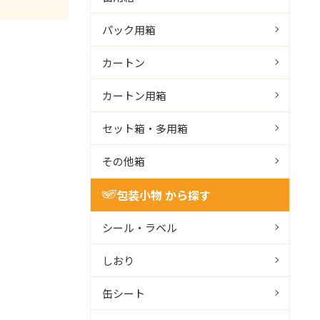
パック用箱
カートン
カートン用箱
セット箱・多用箱
その他箱
包装小物 から探す
シール・ラベル
しおり
缶シート