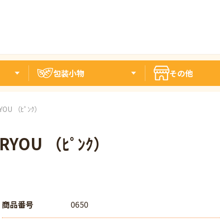
包装小物
その他
YOU （ﾋﾟﾝｸ）
RYOU （ﾋﾟﾝｸ）
商品番号
0650