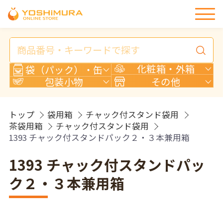
商
品
検
化粧箱・外箱
袋（パック）・缶
索
包装小物
その他
トップ
袋用箱
チャック付スタンド袋用
茶袋用箱
チャック付スタンド袋用
1393 チャック付スタンドパック２・３本兼用箱
1393 チャック付スタンドパッ
ク２・３本兼用箱