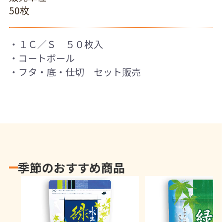
50枚
・１Ｃ／Ｓ ５０枚入
・コートボール
・フタ・底・仕切 セット販売
季節のおすすめ商品