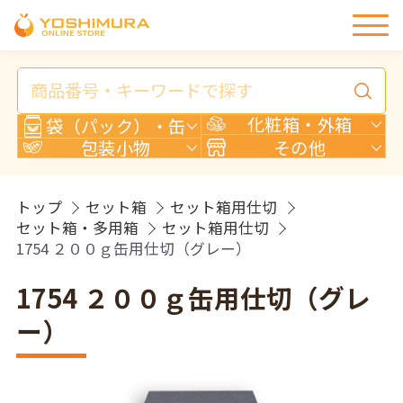
商
品
検
化粧箱・外箱
袋（パック）・缶
索
包装小物
その他
トップ
セット箱
セット箱用仕切
セット箱・多用箱
セット箱用仕切
1754 ２００ｇ缶用仕切（グレー）
1754 ２００ｇ缶用仕切（グレ
ー）