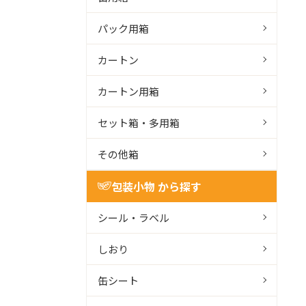
パック用箱
カートン
カートン用箱
セット箱・多用箱
その他箱
包装小物 から探す
シール・ラベル
しおり
缶シート