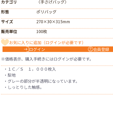
カテゴリ
〈手さげバッグ〉
形態
ポリバッグ
サイズ
270×30×315mm
販売単位
100枚
お気に入りに追加
（ログインが必要です）
ログイン
会員登録
※価格表示、購入手続きにはログインが必要です。
・１Ｃ／Ｓ １，０００枚入
・梨地
・グレーの部分が半透明になっています。
・しっとりした触感。