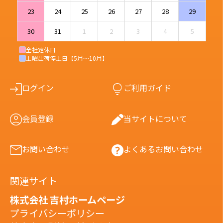
23
24
25
26
27
28
29
30
31
1
2
3
4
5
全社定休日
土曜出荷停止日【5月〜10月】
ログイン
ご利用ガイド
会員登録
当サイトについて
お問い合わせ
よくあるお問い合わせ
関連サイト
株式会社 吉村ホームページ
プライバシーポリシー