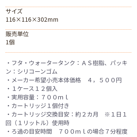
サイズ
116×116×302mm
販売単位
1個
・フタ・ウォータータンク：ＡＳ樹脂、パッキ
ン：シリコーンゴム
・メーカー希望小売本体価格 ４，５００円
・１ケース１２個入
・実用容量：７００ｍｌ
・カートリッジ１個付き
・カートリッジ交換目安：約２カ月 ※１日１
回（１リットル）使用時
・ろ過の目安時間 ７００ｍｌの場合７分程度