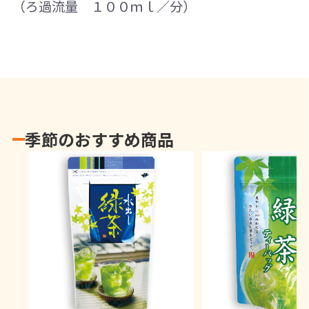
（ろ過流量 １００ｍｌ／分）
季節のおすすめ商品