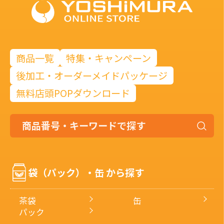
商品一覧
特集・キャンペーン
後加工・オーダーメイドパッケージ
無料店頭POPダウンロード
商
品
番
号・
袋（パック）・缶 から探す
キ
ー
ワ
茶袋
缶
ー
パック
ド