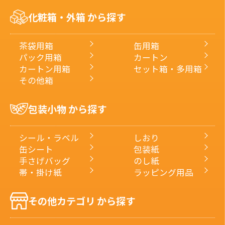
で
化粧箱・外箱 から探す
探
す
茶袋用箱
缶用箱
パック用箱
カートン
カートン用箱
セット箱・多用箱
その他箱
包装小物 から探す
シール・ラベル
しおり
缶シート
包装紙
手さげバッグ
のし紙
帯・掛け紙
ラッピング用品
その他カテゴリ から探す