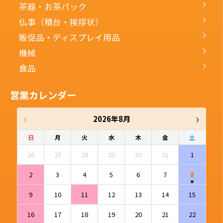
茶器・お茶パック
仏事（積台・挨拶状）
販促品・ディスプレイ用品
機械
食品
営業カレンダー
‹
›
2026年8月
日
月
火
水
木
金
土
26
27
28
29
30
31
1
2
3
4
5
6
7
8
9
10
11
12
13
14
15
16
17
18
19
20
21
22