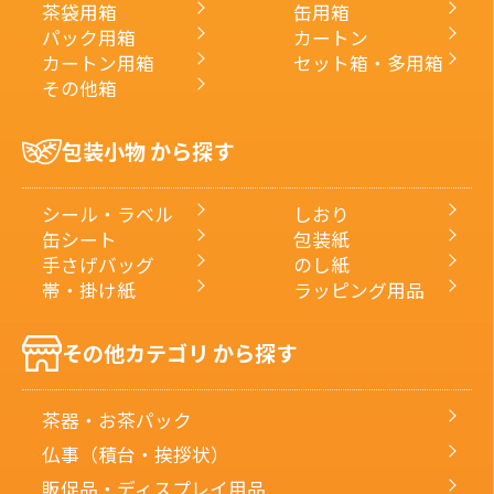
茶袋用箱
缶用箱
パック用箱
カートン
カートン用箱
セット箱・多用箱
その他箱
包装小物 から探す
シール・ラベル
しおり
缶シート
包装紙
手さげバッグ
のし紙
帯・掛け紙
ラッピング用品
その他カテゴリ から探す
茶器・お茶パック
仏事（積台・挨拶状）
販促品・ディスプレイ用品