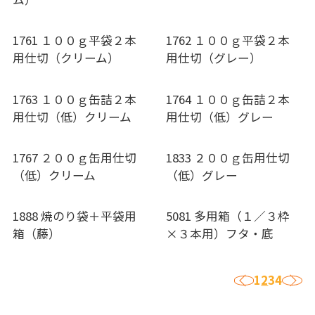
1761 １００ｇ平袋２本
1762 １００ｇ平袋２本
用仕切（クリーム）
用仕切（グレー）
1763 １００ｇ缶詰２本
1764 １００ｇ缶詰２本
用仕切（低）クリーム
用仕切（低）グレー
1767 ２００ｇ缶用仕切
1833 ２００ｇ缶用仕切
（低）クリーム
（低）グレー
1888 焼のり袋＋平袋用
5081 多用箱（１／３枠
箱（藤）
×３本用）フタ・底
‹
›
1
2
3
4