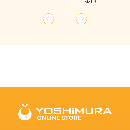
茶TB
前
次
へ
へ